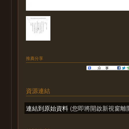
推薦分享
資源連結
連結到原始資料
(您即將開啟新視窗離