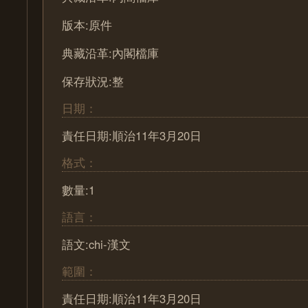
版本:原件
典藏沿革:內閣檔庫
保存狀況:整
日期：
責任日期:順治11年3月20日
格式：
數量:1
語言：
語文:chi-漢文
範圍：
責任日期:順治11年3月20日