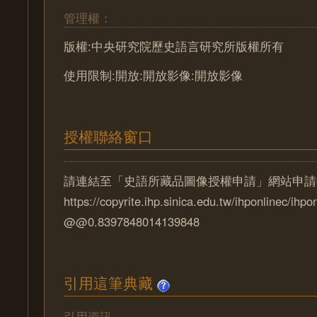
管理權：
版權:中央研究院歷史語言研究所版權所有
使用限制:開放:開放影像:開放影像
授權聯絡窗口
請連結至「史語所藏品圖像授權申請」網站申請
https://copyrite.ihp.sinica.edu.tw/ihponlinec/ihpo
@@0.8397848014139848
引用這筆典藏
引用資訊