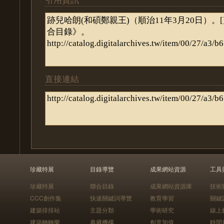
直接連結
珍藏特展
目錄導覽
成果網站資源
工具
珍藏特展
聯合目錄
成果網站資源庫
技術
CCC創作集
快速關鍵詞導覽
教育學習
關鍵
建築排排站
主題分類
學術研究
線上
建築轉轉樂
典藏機構
創意加值
時間