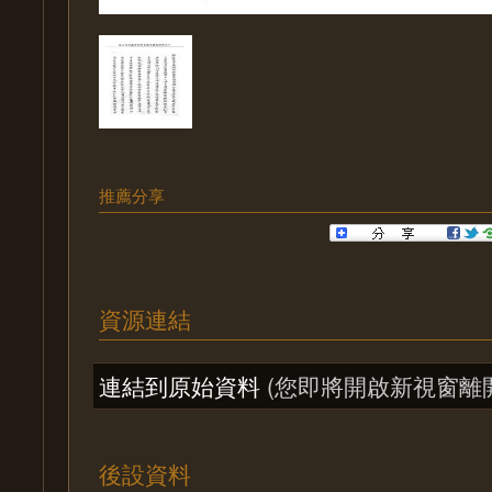
推薦分享
資源連結
連結到原始資料
(您即將開啟新視窗離
後設資料