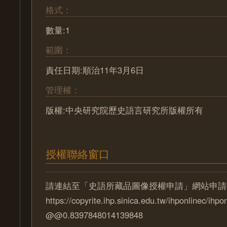
格式：
數量:1
範圍：
責任日期:順治11年3月6日
管理權：
版權:中央研究院歷史語言研究所版權所有
授權聯絡窗口
請連結至「史語所藏品圖像授權申請」網站申請
https://copyrite.ihp.sinica.edu.tw/ihponlinec/ihpo
@@0.8397848014139848