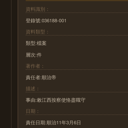
資料識別：
登錄號:036188-001
資料類型：
類型:檔案
層次:件
著作者：
責任者:順治帝
描述：
事由:敕江西按察使恪盡職守
日期：
責任日期:順治11年3月6日