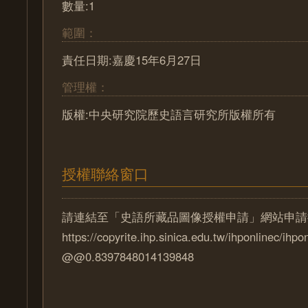
數量:1
範圍：
責任日期:嘉慶15年6月27日
管理權：
版權:中央研究院歷史語言研究所版權所有
授權聯絡窗口
請連結至「史語所藏品圖像授權申請」網站申請
https://copyrite.ihp.sinica.edu.tw/ihponlinec/ihpo
@@0.8397848014139848