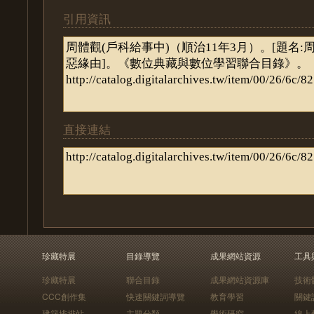
引用資訊
直接連結
珍藏特展
目錄導覽
成果網站資源
工具
珍藏特展
聯合目錄
成果網站資源庫
技術
CCC創作集
快速關鍵詞導覽
教育學習
關鍵
建築排排站
主題分類
學術研究
線上