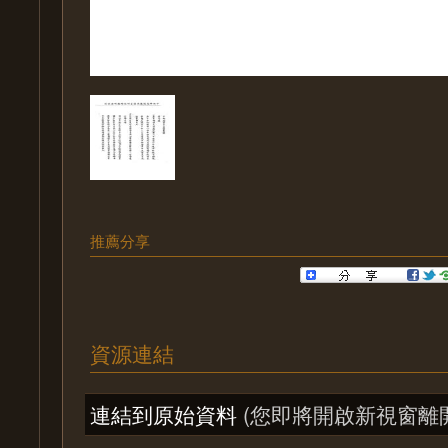
推薦分享
資源連結
連結到原始資料
(您即將開啟新視窗離