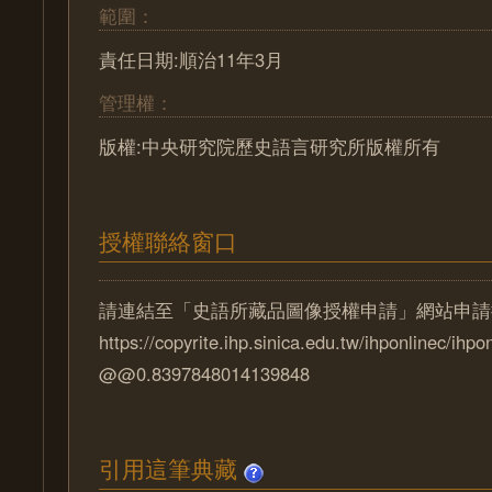
範圍：
責任日期:順治11年3月
管理權：
版權:中央研究院歷史語言研究所版權所有
授權聯絡窗口
請連結至「史語所藏品圖像授權申請」網站申請
https://copyrite.ihp.sinica.edu.tw/ihponlinec/ihpo
@@0.8397848014139848
引用這筆典藏