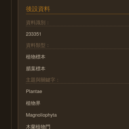
後設資料
資料識別：
233351
資料類型：
植物標本
腊葉標本
主題與關鍵字：
Plantae
植物界
Magnoliophyta
木蘭植物門