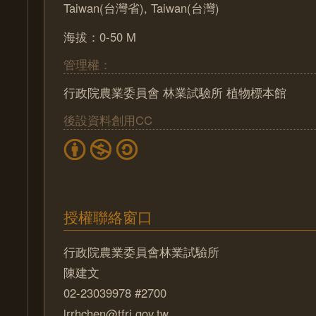
Taiwan(台灣省), Taiwan(台灣)
海拔：0-50 M
管理權：
行政院農業委員會 林業試驗所 植物標本館
後設資料創用CC
授權聯絡窗口
行政院農業委員會林業試驗所
陳建文
02-23039978 #2700
lrrhchen@tfri.gov.tw