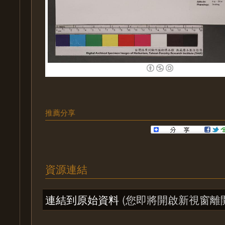
推薦分享
資源連結
連結到原始資料
(您即將開啟新視窗離