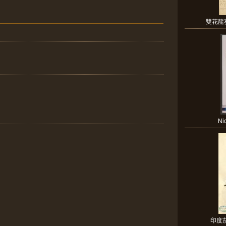
雙花龍葵(
Nic
印度茄