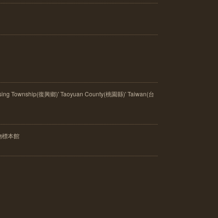
g Township(復興鄉)' Taoyuan County(桃園縣)' Taiwan(台
物標本館