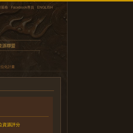
部落格
Facebook專頁
ENGLISH
資源聯盟
數位化計畫
位資源評分