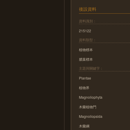
後設資料
資料識別：
215122
資料類型：
植物標本
腊葉標本
主題與關鍵字：
Plantae
植物界
Magnoliophyta
木蘭植物門
Magnoliopsida
木蘭綱