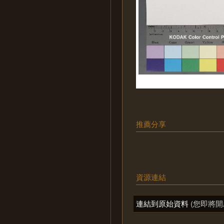
推薦分享
資源連結
連結到原始資料
(您即將開