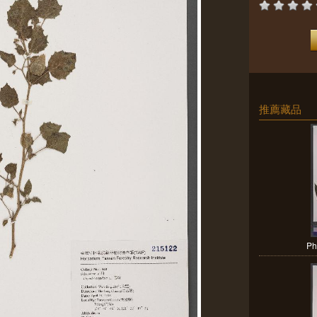
推薦藏品
Ph