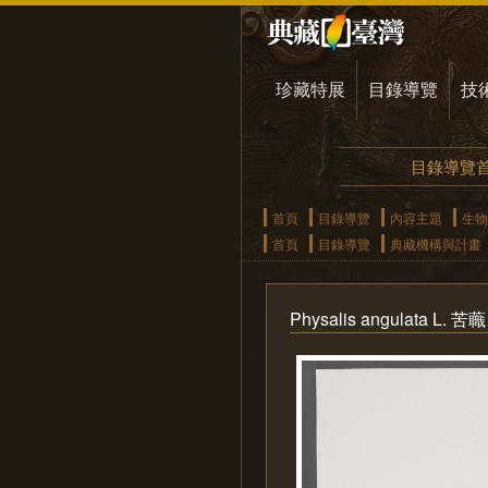
珍藏特展
目錄導覽
技
目錄導覽
首頁
目錄導覽
內容主題
生物
首頁
目錄導覽
典藏機構與計畫
Physalis angulata L. 苦蘵