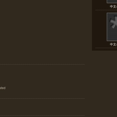
中文名
中文名
ted