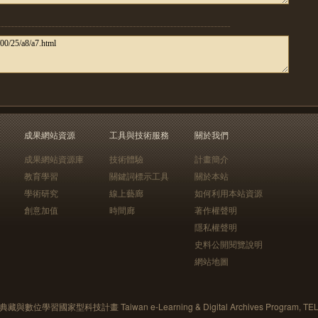
成果網站資源
工具與技術服務
關於我們
成果網站資源庫
技術體驗
計畫簡介
教育學習
關鍵詞標示工具
關於本站
學術研究
線上藝廊
如何利用本站資源
創意加值
時間廊
著作權聲明
隱私權聲明
史料公開閱覽說明
網站地圖
藏與數位學習國家型科技計畫 Taiwan e-Learning & Digital Archives Program, TE