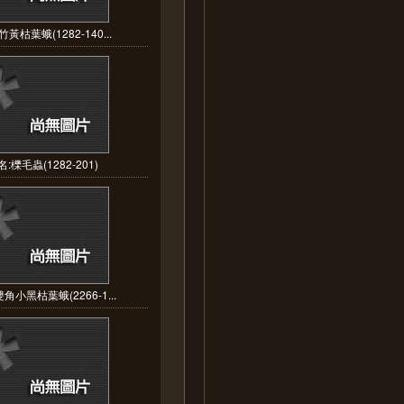
黃枯葉蛾(1282-140...
:櫟毛蟲(1282-201)
角小黑枯葉蛾(2266-1...