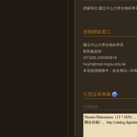
授權單位:國立中山大學生物科學
授權聯絡窗口
國立中山大學生物科學系
劉和義老師
(07)525-2000#3618
hoyih@mail.nsysu.edu.tw
本頁面授權條件：姓名標示─非商業
引用這筆典藏
引用資訊