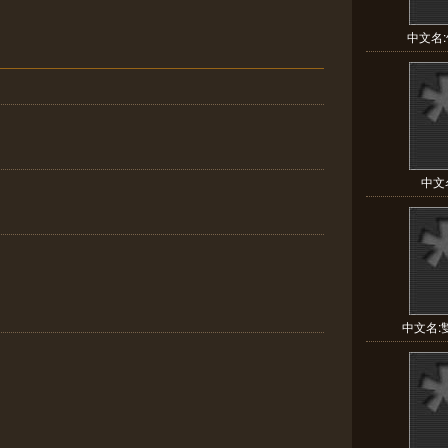
中文名:竹
中文名
中文名:雙