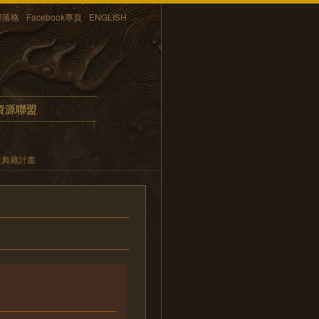
部落格
Facebook專頁
ENGLISH
資源聯盟
位典藏計畫