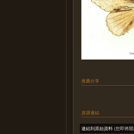
推薦分享
資源連結
連結到原始資料
(您即將開