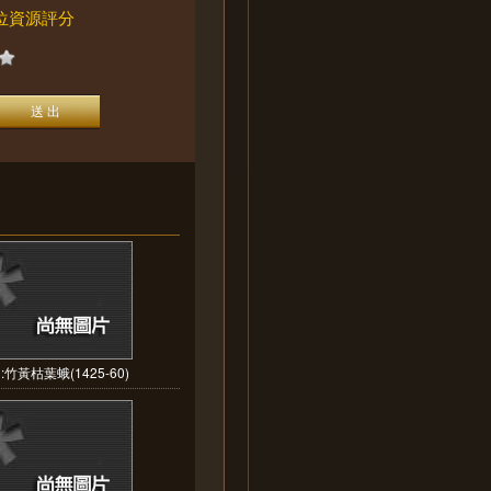
位資源評分
竹黃枯葉蛾(1425-60)