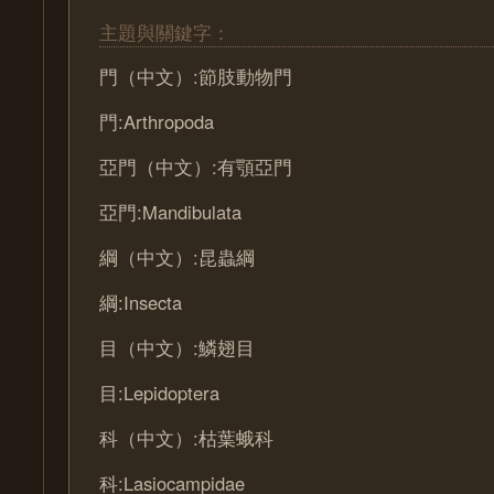
主題與關鍵字：
門（中文）:節肢動物門
門:Arthropoda
亞門（中文）:有顎亞門
亞門:Mandibulata
綱（中文）:昆蟲綱
綱:Insecta
目（中文）:鱗翅目
目:Lepidoptera
科（中文）:枯葉蛾科
科:Lasiocampidae