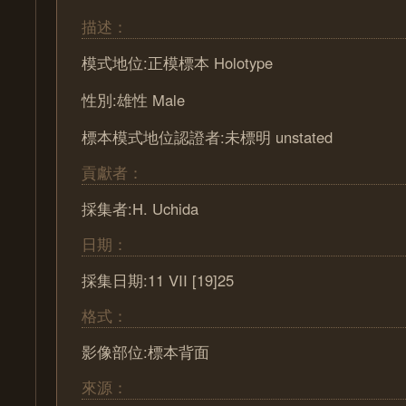
描述：
模式地位:正模標本 Holotype
性別:雄性 Male
標本模式地位認證者:未標明 unstated
貢獻者：
採集者:H. Uchida
日期：
採集日期:11 VII [19]25
格式：
影像部位:標本背面
來源：