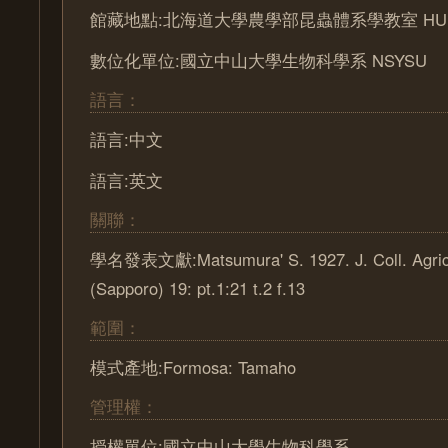
館藏地點:北海道大學農學部昆蟲體系學教室 HU
數位化單位:國立中山大學生物科學系 NSYSU
語言：
語言:中文
語言:英文
關聯：
學名發表文獻:Matsumura' S. 1927. J. Coll. Agric.
(Sapporo) 19: pt.1:21 t.2 f.13
範圍：
模式產地:Formosa: Tamaho
管理權：
授權單位:國立中山大學生物科學系