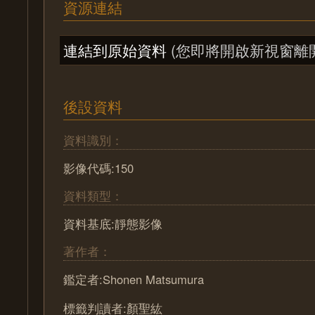
資源連結
連結到原始資料
(您即將開啟新視窗離
後設資料
資料識別：
影像代碼:150
資料類型：
資料基底:靜態影像
著作者：
鑑定者:Shonen Matsumura
標籤判讀者:顏聖紘