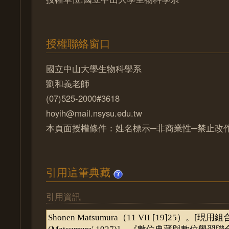
授權聯絡窗口
國立中山大學生物科學系
劉和義老師
(07)525-2000#3618
hoyih@mail.nsysu.edu.tw
本頁面授權條件：姓名標示─非商業性─禁止改作 
引用這筆典藏
引用資訊