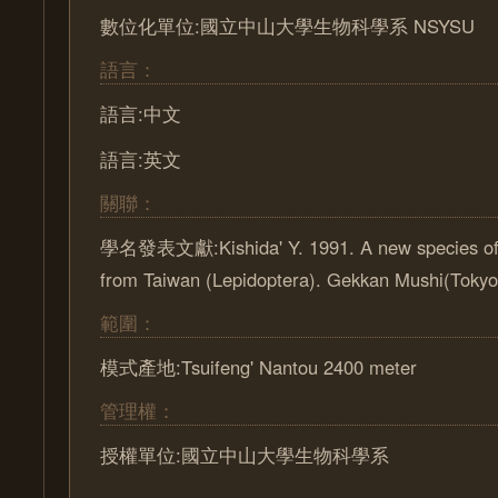
數位化單位:國立中山大學生物科學系 NSYSU
語言：
語言:中文
語言:英文
關聯：
學名發表文獻:Kishida' Y. 1991. A new species of 
from Taiwan (Lepidoptera). Gekkan Mushi(Tokyo)
範圍：
模式產地:Tsuifeng' Nantou 2400 meter
管理權：
授權單位:國立中山大學生物科學系