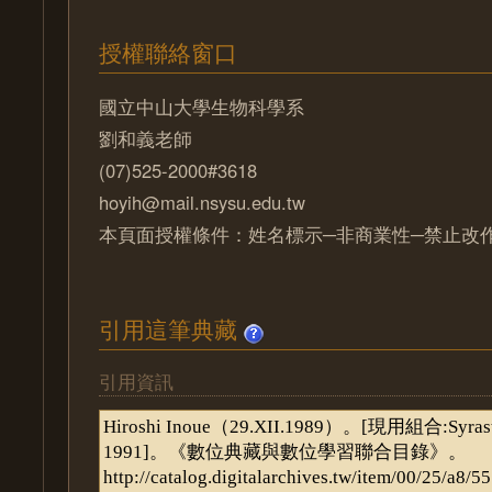
授權聯絡窗口
國立中山大學生物科學系
劉和義老師
(07)525-2000#3618
hoyih@mail.nsysu.edu.tw
本頁面授權條件：姓名標示─非商業性─禁止改作 
引用這筆典藏
引用資訊