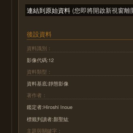
連結到原始資料
(您即將開啟新視窗離
後設資料
資料識別：
影像代碼:12
資料類型：
資料基底:靜態影像
著作者：
鑑定者:Hiroshi Inoue
標籤判讀者:顏聖紘
主題與關鍵字：