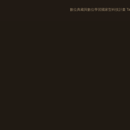
數位典藏與數位學習國家型科技計畫 Taiwan e-Le