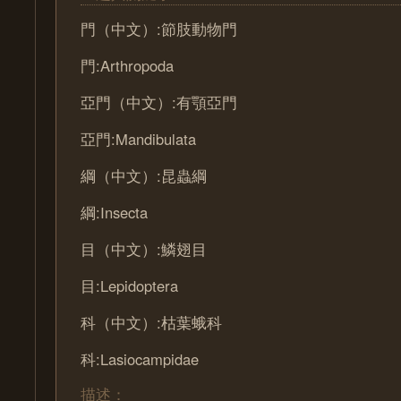
門（中文）:節肢動物門
門:Arthropoda
亞門（中文）:有顎亞門
亞門:Mandibulata
綱（中文）:昆蟲綱
綱:Insecta
目（中文）:鱗翅目
目:Lepidoptera
科（中文）:枯葉蛾科
科:Lasiocampidae
描述：