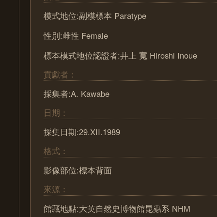
模式地位:副模標本 Paratype
性別:雌性 Female
標本模式地位認證者:井上 寬 Hiroshi Inoue
貢獻者：
採集者:A. Kawabe
日期：
採集日期:29.XII.1989
格式：
影像部位:標本背面
來源：
館藏地點:大英自然史博物館昆蟲系 NHM