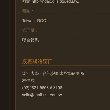
料館 http://ndap.dils.tku.edu.tw/
範圍：
Taiwan, ROC
管理權：
聯合報系
授權聯絡窗口
淡江大學 - 資訊與圖書館學研究所
林信成
(02)2621-5656 # 3106
sclin@mail.tku.edu.tw