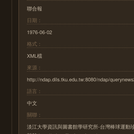
聯合報
日期：
1976-06-02
格式：
XML檔
來源：
http://ndap.dils.tku.edu.tw:8080/ndap/querynew
語言：
中文
關聯：
淡江大學資訊與圖書館學研究所-台灣棒球運動