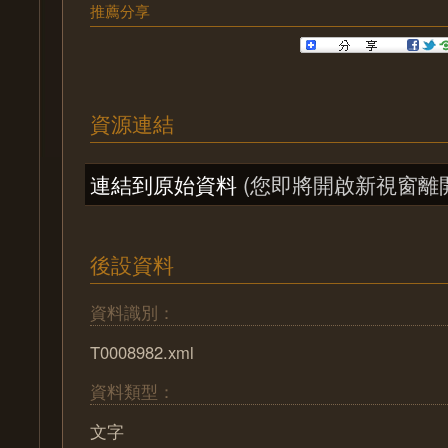
推薦分享
資源連結
連結到原始資料
(您即將開啟新視窗離
後設資料
資料識別：
T0008982.xml
資料類型：
文字