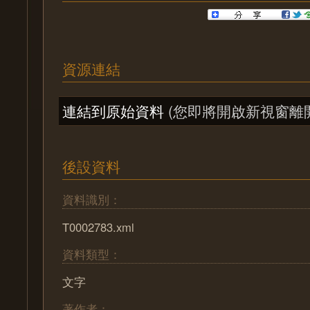
資源連結
連結到原始資料
(您即將開啟新視窗離
後設資料
資料識別：
T0002783.xml
資料類型：
文字
著作者：