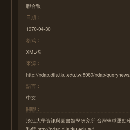
聯合報
日期：
1970-04-30
格式：
XML檔
來源：
http://ndap.dils.tku.edu.tw:8080/ndap/querynew
語言：
中文
關聯：
淡江大學資訊與圖書館學研究所-台灣棒球運動
料館 http://ndap.dils.tku.edu.tw/