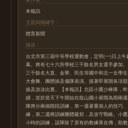
本報訊
主題與關鍵字：
體育新聞
描述：
台北市第三屆中等學校運動會，定明(一)日上
幕。將有七十六所學校三千餘名男女選手參加。
三千餘名大直、金華、民生等國中和北一女學生
大會舞、團體操及儀隊表演。接著即展開各項競
操及游泳比賽。【本報訊】北區小鷹少棒隊，昨
續，並於當天下午開始在龍山國小展開為期兩週
隊將分兩個階段訓練，第一週著重個人的技巧、
練，第二週將訓練團體嚴契，及攻守戰略。小鷹
小時的訓練，該隊除了原有的教練黃在傳，助教