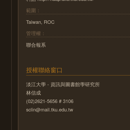
範圍：
Taiwan, ROC
管理權：
聯合報系
授權聯絡窗口
淡江大學 - 資訊與圖書館學研究所
林信成
(02)2621-5656 # 3106
sclin@mail.tku.edu.tw