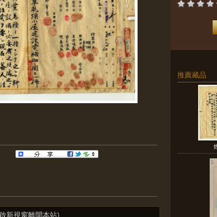
推薦藏品
啟新視窗離開本站)