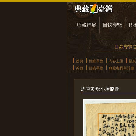
珍藏特展
目錄導覽
技
目錄導覽
首頁
目錄導覽
內容主題
檔案
首頁
目錄導覽
典藏機構與計畫
煙草乾燥小屋略圖