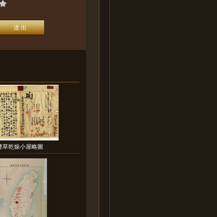
煙草乾燥小屋略圖