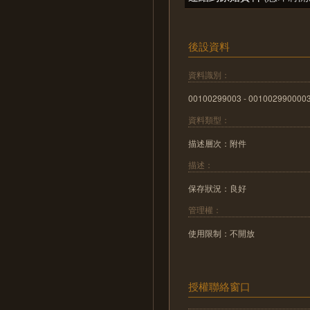
後設資料
資料識別：
00100299003 - 001002990000
資料類型：
描述層次：附件
描述：
保存狀況：良好
管理權：
使用限制：不開放
授權聯絡窗口