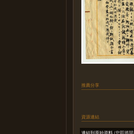
推薦分享
資源連結
連結到原始資料
(您即將開