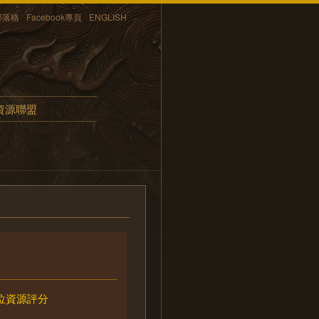
部落格
Facebook專頁
ENGLISH
資源聯盟
位資源評分