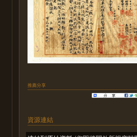
推薦分享
資源連結