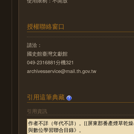
使用限制：不開放
授權聯絡窗口
請洽：
國史館臺灣文獻館
049-2316881分機321
archivesservice@mail.th.gov.tw
引用這筆典藏
引用資訊