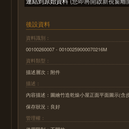
連結到原始資料
(您即將開啟新視窗離
後設資料
資料識別：
00100260007 - 00100259000070216M
資料類型：
描述層次：附件
描述：
內容描述：圖繪竹造乾燥小屋正面平面圖示(含步
保存狀況：良好
管理權：