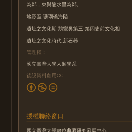
為鄰，東與龍水里為鄰。
地形區:珊瑚礁海階
遺址之文化期:鵝鸞鼻第三-第四史前文化相
遺址之文化時代:新石器
管理權：
國立臺灣大學人類學系
後設資料創用CC
授權聯絡窗口
國立臺灣大學數位典藏研究發展中心