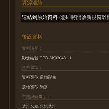
資源連結
連結到原始資料
(您即將開啟新視窗離
後設資料
資料識別：
影像編號:DPB-SK030431-1
資料類型：
資料類型:遺物影像
遺物類型:陶器
主題與關鍵字：
遺址名稱:水坑遺址