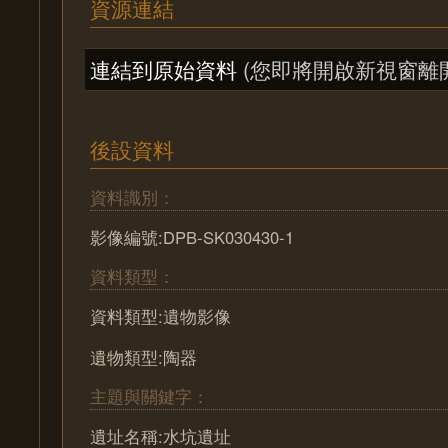
資源連結
連結到原始資料
(您即將開啟新視窗離
後設資料
資料識別：
影像編號:DPB-SK030430-1
資料類型：
資料類型:遺物影像
遺物類型:陶器
主題與關鍵字：
遺址名稱:水坑遺址