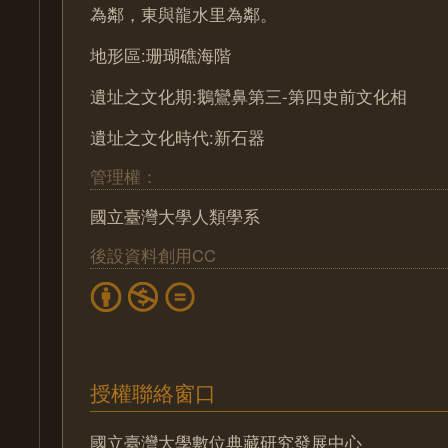
為鄰，東與龍水里為鄰。
地形區:珊瑚礁海階
遺址之文化期:鵝鸞鼻第三-第四史前文化相
遺址之文化時代:新石器
管理權：
國立臺灣大學人類學系
後設資料創用CC
授權聯絡窗口
國立臺灣大學數位典藏研究發展中心