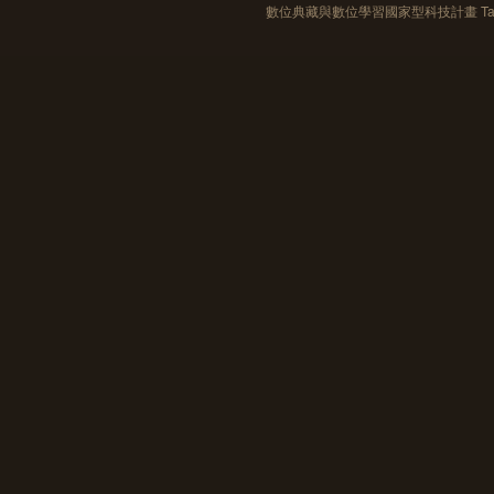
數位典藏與數位學習國家型科技計畫 Taiwan e-Le