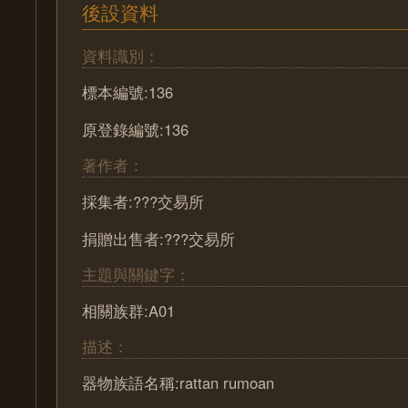
後設資料
資料識別：
標本編號:136
原登錄編號:136
著作者：
採集者:???交易所
捐贈出售者:???交易所
主題與關鍵字：
相關族群:A01
描述：
器物族語名稱:rattan rumoan