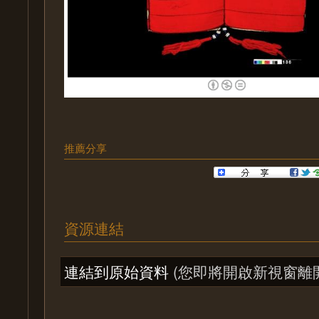
推薦分享
資源連結
連結到原始資料
(您即將開啟新視窗離