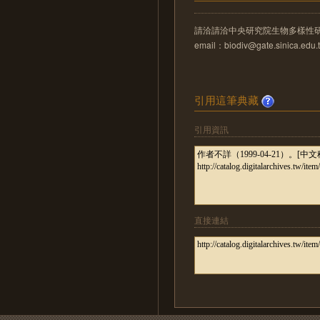
請洽請洽中央研究院生物多樣性
email：biodiv@gate.sinica.edu.
引用這筆典藏
引用資訊
直接連結