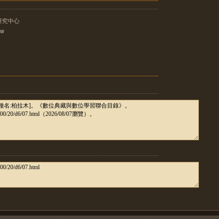
研究中心
tw