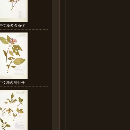
中文種名:金石榴
中文種名:野牡丹