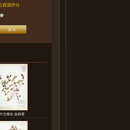
位資源評分
中文種名:金錦香