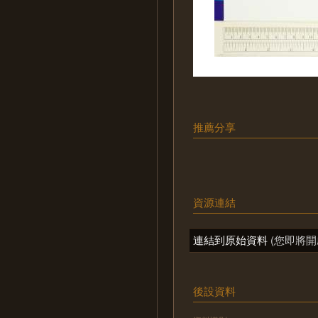
推薦分享
資源連結
連結到原始資料
(您即將開
後設資料