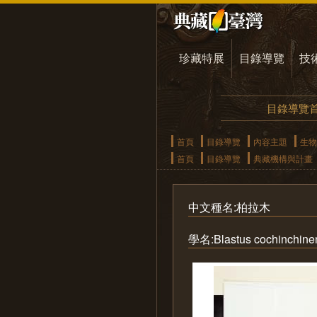
珍藏特展
目錄導覽
技
目錄導覽
首頁
目錄導覽
內容主題
生物
首頁
目錄導覽
典藏機構與計畫
中文種名:柏拉木
學名:Blastus cochinchinen