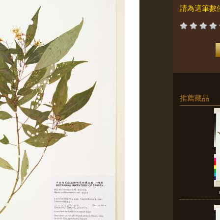
請為這筆數
推薦藏品