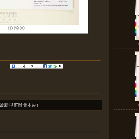
啟新視窗離開本站)