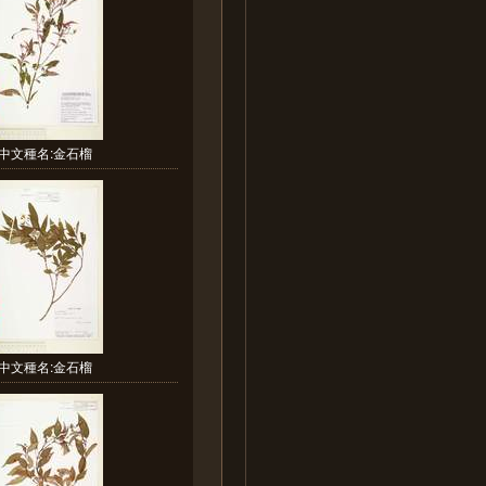
中文種名:金石榴
中文種名:金石榴