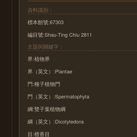
資料識別：
標本館號:67303
編目號:Shau-Ting Chiu 2811
主題與關鍵字：
界:植物界
界（英文）:Plantae
門:種子植物門
門（英文）:Spermatophyta
綱:雙子葉植物綱
綱（英文）:Dicotyledons
目:檀香目