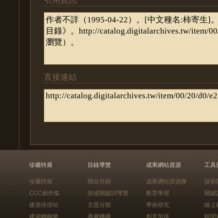
直接連結
珍藏特展
目錄導覽
成果網站資源
工具
珍藏特展
聯合目錄
成果網站資源庫
技術
CCC創作集
快速關鍵詞導覽
教育學習
關鍵
建築排排站
主題分類
學術研究
線上
建築轉轉樂
典藏機構
創意加值
時間