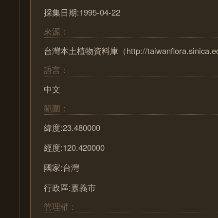
採集日期:1995-04-22
來源：
台灣本土植物資料庫（http://taiwanflora.sinica.e
語言：
中文
範圍：
緯度:23.480000
經度:120.420000
國家:台灣
行政區:嘉義市
管理權：