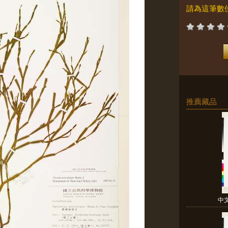
請為這筆數
推薦藏品
中