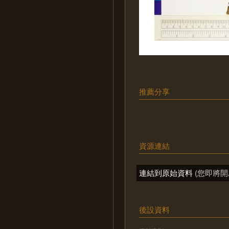
推薦分享
資源連結
連結到原始資料
(您即將開
後設資料