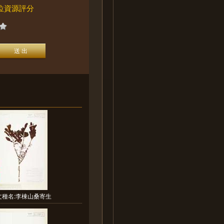
位資源評分
文種名:李棟山桑寄生