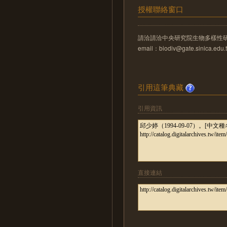
授權聯絡窗口
請洽請洽中央研究院生物多樣性
email：biodiv@gate.sinica.edu.
引用這筆典藏
引用資訊
直接連結