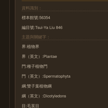
資料識別：
標本館號:56354
編目號:Tsui-Ya Liu 846
主題與關鍵字：
界:植物界
界（英文）:Plantae
門:種子植物門
門（英文）:Spermatophyta
綱:雙子葉植物綱
綱（英文）:Dicotyledons
目:毛茛目