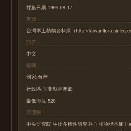
採集日期:1995-08-17
來源：
台灣本土植物資料庫（http://taiwanflora.sinica.e
語言：
中文
範圍：
國家:台灣
行政區:宜蘭縣南澳鄉
最低海拔:520
管理權：
中央研究院 生物多樣性研究中心 植物標本館 Herbari