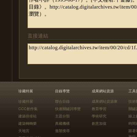
直接連結
珍藏特展
目錄導覽
成果網站資源
工具
珍藏特展
聯合目錄
成果網站資源庫
技術
CCC創作集
快速關鍵詞導覽
教育學習
關鍵
建築排排站
主題分類
學術研究
線上
建築轉轉樂
典藏機構
創意加值
時間
天地宮
進階搜尋
跟著
旅行