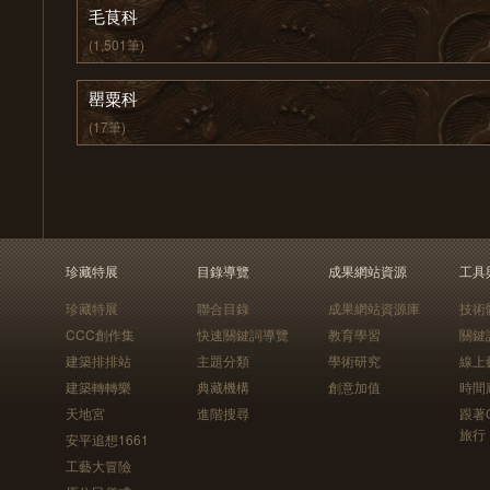
毛茛科
(1,501筆)
罌粟科
(17筆)
珍藏特展
目錄導覽
成果網站資源
工具
珍藏特展
聯合目錄
成果網站資源庫
技術
CCC創作集
快速關鍵詞導覽
教育學習
關鍵
建築排排站
主題分類
學術研究
線上
建築轉轉樂
典藏機構
創意加值
時間
天地宮
進階搜尋
跟著
旅行
安平追想1661
工藝大冒險