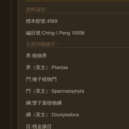
資料識別：
標本館號:4569
編目號:Ching-I Peng 10058
主題與關鍵字：
界:植物界
界（英文）:Plantae
門:種子植物門
門（英文）:Spermatophyta
綱:雙子葉植物綱
綱（英文）:Dicotyledons
目:桃金孃目