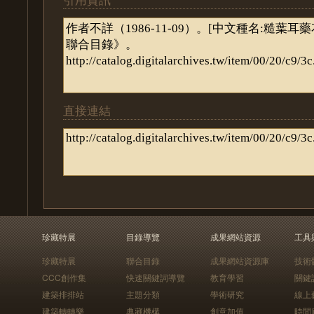
直接連結
珍藏特展
目錄導覽
成果網站資源
工具
珍藏特展
聯合目錄
成果網站資源庫
技術
CCC創作集
快速關鍵詞導覽
教育學習
關鍵
建築排排站
主題分類
學術研究
線上
建築轉轉樂
典藏機構
創意加值
時間