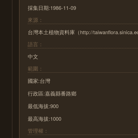
採集日期:1986-11-09
來源：
台灣本土植物資料庫（http://taiwanflora.sinica.e
語言：
中文
範圍：
國家:台灣
行政區:嘉義縣番路鄉
最低海拔:900
最高海拔:1000
管理權：