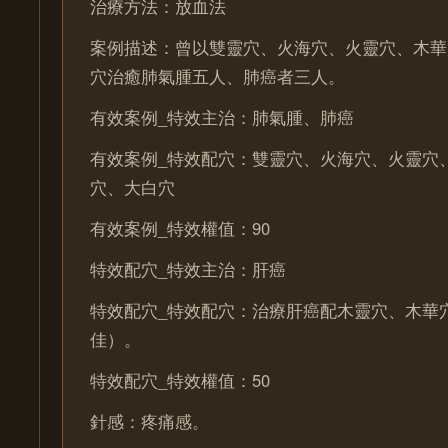
治療方法：放血法
案例描述：曾以雙靈穴、火海穴、火靈穴、木華
穴治癒肺氣腫五人、肺癌者三人。
有效案例_特效主治：肺氣腫、肺癌
有效案例_特效配穴：雙靈穴、火海穴、火靈穴
穴、大白穴
有效案例_特效權值：90
特效配穴_特效主治：肝癌
特效配穴_特效配穴：治療肝癌配木靈穴、木華
佳）。
特效配穴_特效權值：50
針感：疼痛感。