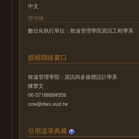
中文
管理權：
數位化執行單位：致遠管理學院資訊工程學系
授權聯絡窗口
致遠管理學院 - 資訊與多媒體設計學系
陳擎文
06-5718888#359
ccw@dwu.eud.tw
引用這筆典藏