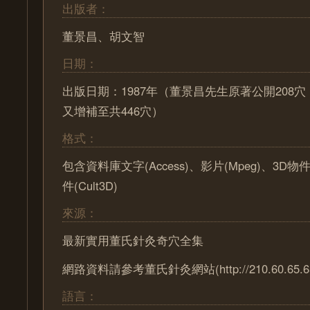
出版者：
董景昌、胡文智
日期：
出版日期：1987年（董景昌先生原著公開208
又增補至共446穴）
格式：
包含資料庫文字(Access)、影片(Mpeg)、3D物
件(Cult3D)
來源：
最新實用董氏針灸奇穴全集
網路資料請參考董氏針灸網站(http://210.60.65.65/
語言：