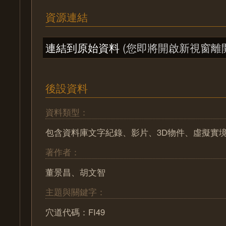
資源連結
連結到原始資料
(您即將開啟新視窗離
後設資料
資料類型：
包含資料庫文字紀錄、影片、3D物件、虛擬實
著作者：
董景昌、胡文智
主題與關鍵字：
穴道代碼：FI49