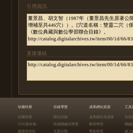
引用資訊
直接連結
珍藏特展
目錄導覽
成果網站資源
工具
珍藏特展
聯合目錄
成果網站資源庫
技術
CCC創作集
快速關鍵詞導覽
教育學習
關鍵
建築排排站
主題分類
學術研究
線上