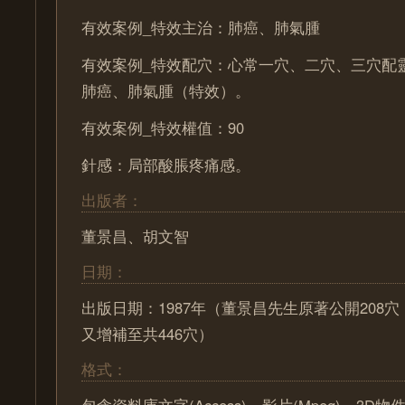
有效案例_特效主治：肺癌、肺氣腫
有效案例_特效配穴：心常一穴、二穴、三穴配
肺癌、肺氣腫（特效）。
有效案例_特效權值：90
針感：局部酸脹疼痛感。
出版者：
董景昌、胡文智
日期：
出版日期：1987年（董景昌先生原著公開208
又增補至共446穴）
格式：