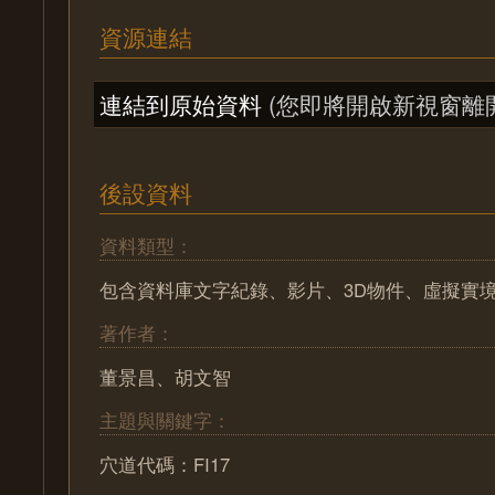
資源連結
連結到原始資料
(您即將開啟新視窗離
後設資料
資料類型：
包含資料庫文字紀錄、影片、3D物件、虛擬實
著作者：
董景昌、胡文智
主題與關鍵字：
穴道代碼：FI17