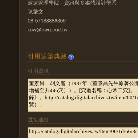
致遠管理學院 - 資訊與多媒體設計學系
陳擎文
06-5718888#359
ccw@dwu.eud.tw
引用這筆典藏
引用資訊
直接連結