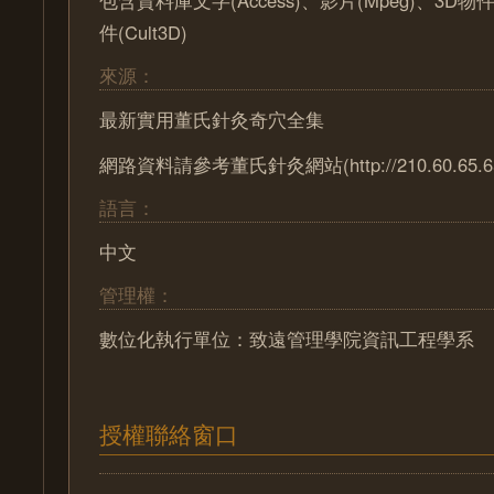
包含資料庫文字(Access)、影片(Mpeg)、3D物
件(Cult3D)
來源：
最新實用董氏針灸奇穴全集
網路資料請參考董氏針灸網站(http://210.60.65.65/
語言：
中文
管理權：
數位化執行單位：致遠管理學院資訊工程學系
授權聯絡窗口