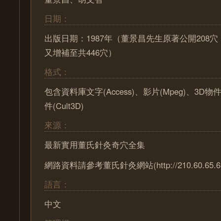
日期：
出版日期：1987年（董景昌先生原著公開208
又增補至共446穴）
格式：
包含資料庫文字(Access)、影片(Mpeg)、3D物
件(Cult3D)
來源：
最新實用董氏針灸奇穴全集
網路資料請參考董氏針灸網站(http://210.60.65.65/
語言：
中文