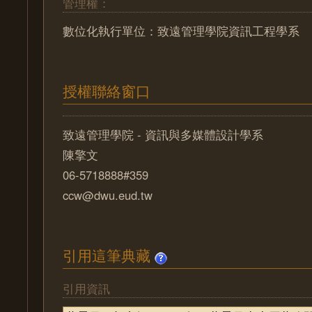
管理權：
數位化執行單位：致遠管理學院資訊工程學系
授權聯絡窗口
致遠管理學院 - 資訊與多媒體設計學系
陳擎文
06-5718888#359
ccw@dwu.eud.tw
引用這筆典藏
引用資訊