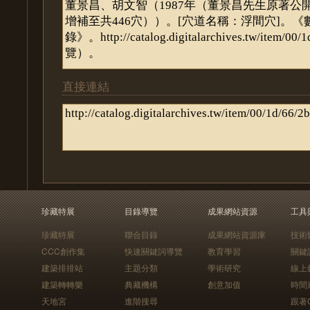
直接連結
珍藏特展
目錄導覽
成果網站資源
工具
珍藏特展
聯合目錄
成果網站資源庫
技術
CCC創作集
快速關鍵詞導覽
教育學習
關鍵
建築排排站
主題分類
學術研究
線上
建築轉轉樂
典藏機構
創意加值
時間
天地宮
進階搜尋
跟著