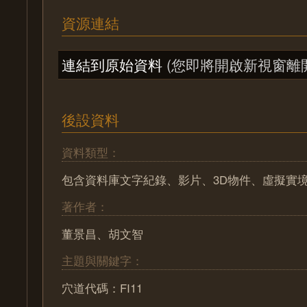
資源連結
連結到原始資料
(您即將開啟新視窗離
後設資料
資料類型：
包含資料庫文字紀錄、影片、3D物件、虛擬實
著作者：
董景昌、胡文智
主題與關鍵字：
穴道代碼：FI11