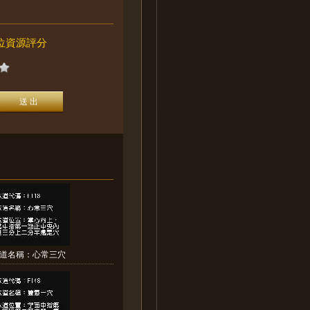
位資源評分
道名稱：心常三穴