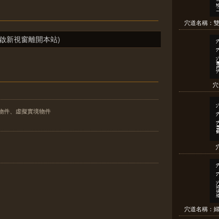
穴道名稱：雙
啟新視窗離開本站)
穴
物件、虛擬實境物件
穴道名稱：婦