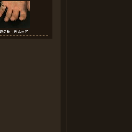
道名稱：復原三穴