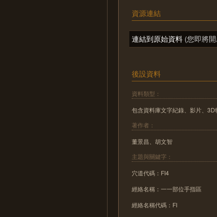
資源連結
連結到原始資料
(您即將開
後設資料
資料類型：
包含資料庫文字紀錄、影片、3D
著作者：
董景昌、胡文智
主題與關鍵字：
穴道代碼：FI4
經絡名稱：一一部位手指區
經絡名稱代碼：FI