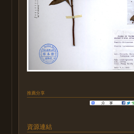
推薦分享
資源連結