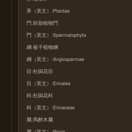
界（英文）:Plantae
門:胚胎植物門
門（英文）:Spermatophyta
綱:被子植物綱
綱（英文）:Angiospermae
目:杜鵑花目
目（英文）:Ericales
科:杜鵑花科
科（英文）:Ericaceae
屬:馬醉木屬
屬（英文）:Pieris