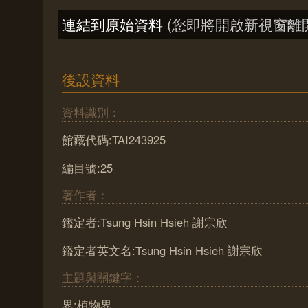
連結到原始資料
(您即將開啟新視窗離
後設資料
資料識別：
館藏代碼:TAI243925
編目號:25
著作者：
鑑定者:Tsung Hsin Hsieh 謝宗欣
鑑定者英文名:Tsung Hsin Hsieh 謝宗欣
主題與關鍵字：
界:植物界