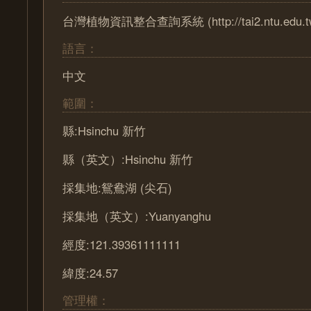
台灣植物資訊整合查詢系統 (http://tai2.ntu.edu.t
語言：
中文
範圍：
縣:Hsinchu 新竹
縣（英文）:Hsinchu 新竹
採集地:鴛鴦湖 (尖石)
採集地（英文）:Yuanyanghu
經度:121.39361111111
緯度:24.57
管理權：