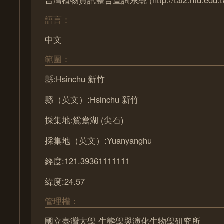
語言：
中文
範圍：
縣:Hsinchu 新竹
縣（英文）:Hsinchu 新竹
採集地:鴛鴦湖 (尖石)
採集地（英文）:Yuanyanghu
經度:121.39361111111
緯度:24.57
管理權：
國立臺灣大學 生態學與演化生物學研究所