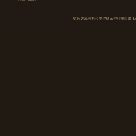
數位典藏與數位學習國家型科技計畫 Taiwan e-Le