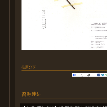
推薦分享
資源連結