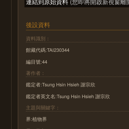
連結到原始資料
(您即將開啟新視窗離
後設資料
資料識別：
館藏代碼:TAI230344
編目號:44
著作者：
鑑定者:Tsung Hsin Hsieh 謝宗欣
鑑定者英文名:Tsung Hsin Hsieh 謝宗欣
主題與關鍵字：
界:植物界