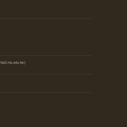
.ntu.edu.tw/)