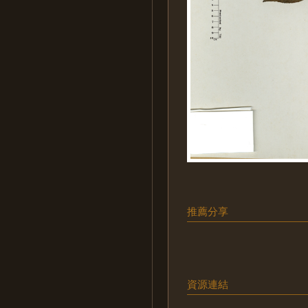
推薦分享
資源連結