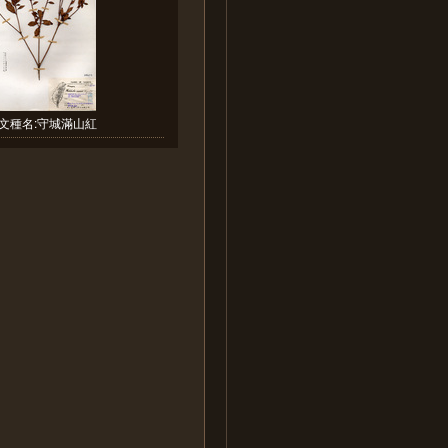
文種名:守城滿山紅