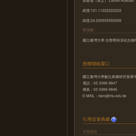
採集地（英文）:Lishan-Kukuan
經度:121.11222222222
緯度:24.230555555556
管理權：
國立臺灣大學 生態學與演化生物
授權聯絡窗口
國立臺灣大學數位典藏研究發展
電話：02-3366-9847
傳真：02-3366-9846
E-MAIL：darc@ntu.edu.tw
引用這筆典藏
引用資訊