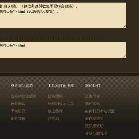
成果網站資源
工具與技術服務
關於我們
成果網站資源庫
技術體驗
計畫簡介
教育學習
關鍵詞標示工具
關於本站
學術研究
線上藝廊
如何利用本站資源
創意加值
時間廊
著作權聲明
隱私權聲明
資源公開說明