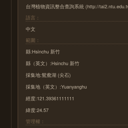
台灣植物資訊整合查詢系統 (http://tai2.ntu.edu.t
語言：
中文
範圍：
縣:Hsinchu 新竹
縣（英文）:Hsinchu 新竹
採集地:鴛鴦湖 (尖石)
採集地（英文）:Yuanyanghu
經度:121.39361111111
緯度:24.57
管理權：