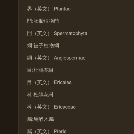
界（英文）:Plantae
門:胚胎植物門
門（英文）:Spermatophyta
綱:被子植物綱
綱（英文）:Angiospermae
目:杜鵑花目
目（英文）:Ericales
科:杜鵑花科
科（英文）:Ericaceae
屬:馬醉木屬
屬（英文）:Pieris