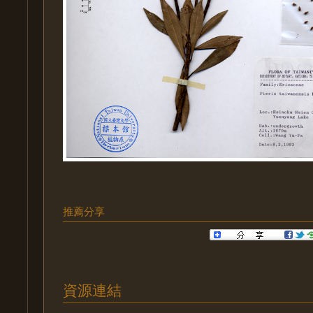
推薦分享
資源連結