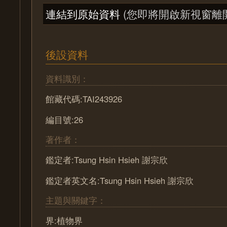
連結到原始資料
(您即將開啟新視窗離
後設資料
資料識別：
館藏代碼:TAI243926
編目號:26
著作者：
鑑定者:Tsung Hsin Hsieh 謝宗欣
鑑定者英文名:Tsung Hsin Hsieh 謝宗欣
主題與關鍵字：
界:植物界