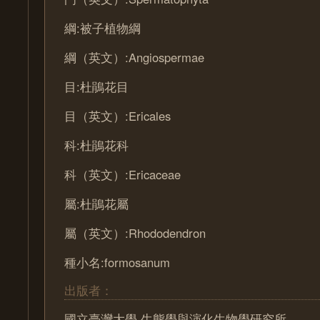
綱:被子植物綱
綱（英文）:Angiospermae
目:杜鵑花目
目（英文）:Ericales
科:杜鵑花科
科（英文）:Ericaceae
屬:杜鵑花屬
屬（英文）:Rhododendron
種小名:formosanum
出版者：
國立臺灣大學 生態學與演化生物學研究所