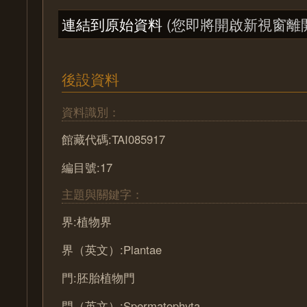
連結到原始資料
(您即將開啟新視窗離
後設資料
資料識別：
館藏代碼:TAI085917
編目號:17
主題與關鍵字：
界:植物界
界（英文）:Plantae
門:胚胎植物門
門（英文）:Spermatophyta