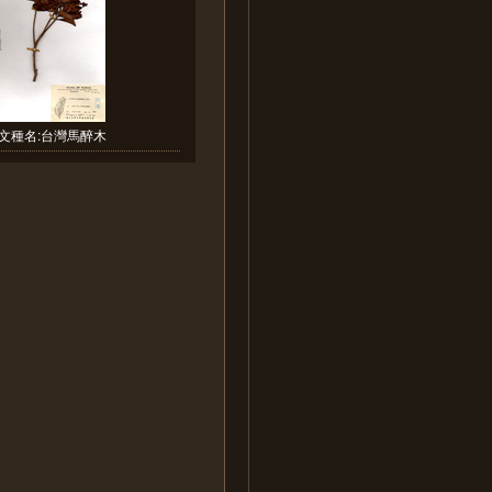
文種名:台灣馬醉木