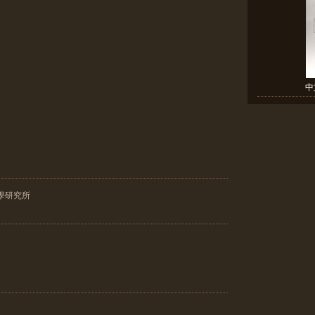
中
學研究所