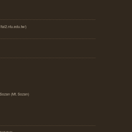
.ntu.edu.tw/)
zan (Mt. Sozan)