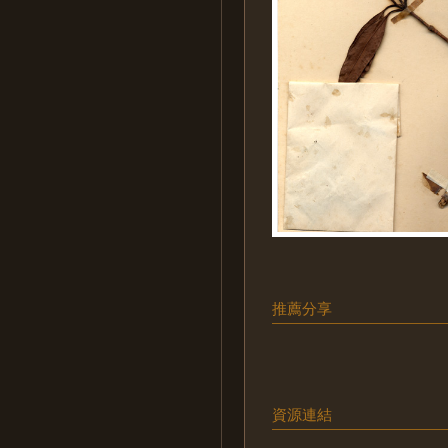
推薦分享
資源連結