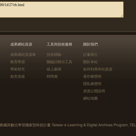
成果網站資源
工具與技術服務
關於我們
成果網站資源庫
技術體驗
計畫簡介
教育學習
關鍵詞標示工具
關於本站
學術研究
線上藝廊
如何利用本站資源
創意加值
時間廊
著作權聲明
隱私權聲明
資源公開說明
網站地圖
藏與數位學習國家型科技計畫 Taiwan e-Learning & Digital Archives Program, TE