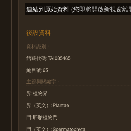
連結到原始資料
(您即將開啟新視窗離
後設資料
資料識別：
館藏代碼:TAI085465
編目號:65
主題與關鍵字：
界:植物界
界（英文）:Plantae
門:胚胎植物門
門（英文）:Spermatophyta