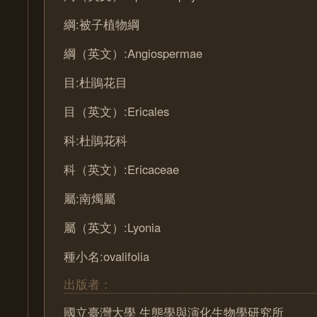
綱:被子植物綱
綱（英文）:Angiospermae
目:杜鵑花目
目（英文）:Ericales
科:杜鵑花科
科（英文）:Ericaceae
屬:南燭屬
屬（英文）:Lyonia
種小名:ovalifolia
出版者：
國立臺灣大學 生態學與演化生物學研究所