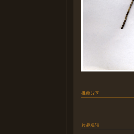
推薦分享
資源連結