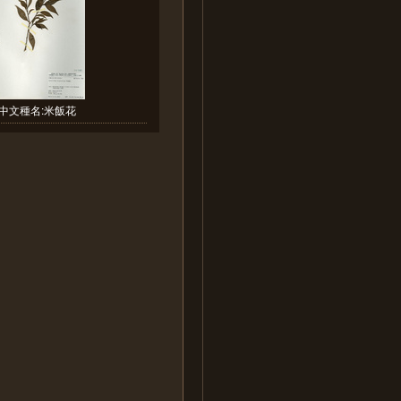
中文種名:米飯花