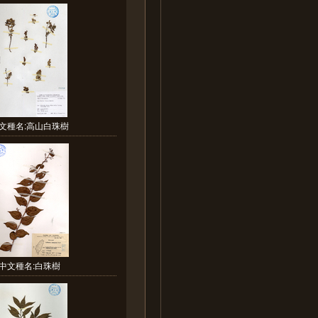
文種名:高山白珠樹
中文種名:白珠樹