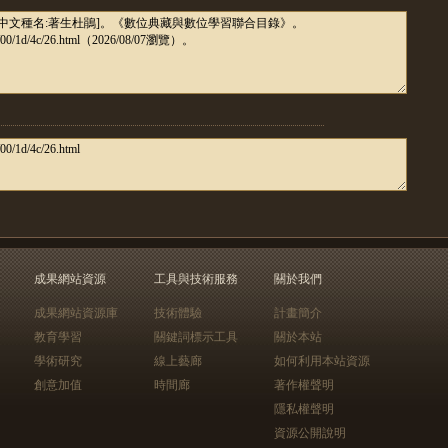
成果網站資源
工具與技術服務
關於我們
成果網站資源庫
技術體驗
計畫簡介
教育學習
關鍵詞標示工具
關於本站
學術研究
線上藝廊
如何利用本站資源
創意加值
時間廊
著作權聲明
隱私權聲明
資源公開說明