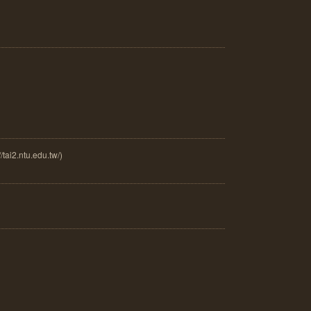
.ntu.edu.tw/)