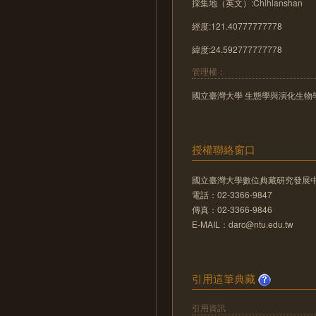
採集地（英文）:Chihlanshan
經度:121.40777777778
緯度:24.592777777778
管理權：
國立臺灣大學 生態學與演化生物
授權聯絡窗口
國立臺灣大學數位典藏研究發展
電話：02-3366-9847
傳真：02-3366-9846
E-MAIL：darc@ntu.edu.tw
引用這筆典藏
引用資訊