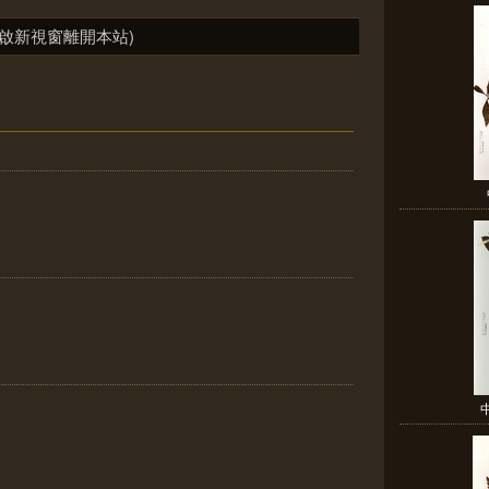
啟新視窗離開本站)