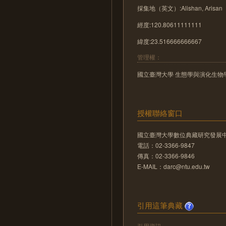
採集地（英文）:Alishan, Arisan
經度:120.80611111111
緯度:23.516666666667
管理權：
國立臺灣大學 生態學與演化生物
授權聯絡窗口
國立臺灣大學數位典藏研究發展
電話：02-3366-9847
傳真：02-3366-9846
E-MAIL：darc@ntu.edu.tw
引用這筆典藏
引用資訊