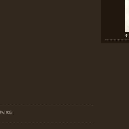
中
學研究所