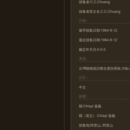
採集者:C.C.Chuang
採集者英文名:C.C.Chuang
日期：
最早採集日期:1964-9-12
最近採集日期:1964-9-12
鑑定年月日:0-0-0
來源：
台灣植物資訊整合查詢系統 (http://tai2
語言：
中文
範圍：
縣:Chiayi 嘉義
縣（英文）:Chiayi 嘉義
採集地:阿里山, 阿里山