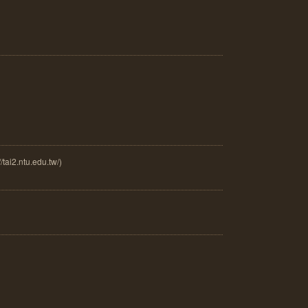
.ntu.edu.tw/)