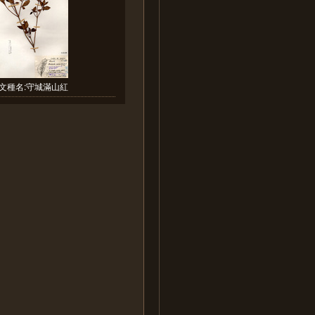
文種名:守城滿山紅