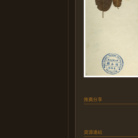
推薦分享
資源連結