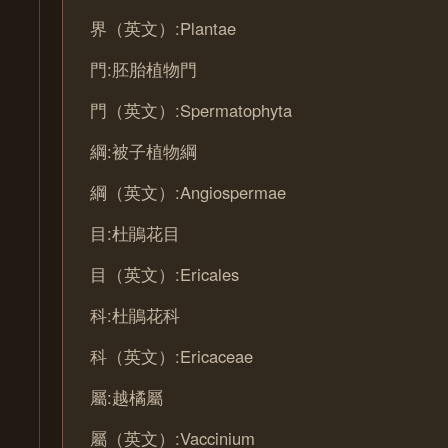
界（英文）:Plantae
門:胚胎植物門
門（英文）:Spermatophyta
綱:被子植物綱
綱（英文）:Angiospermae
目:杜鵑花目
目（英文）:Ericales
科:杜鵑花科
科（英文）:Ericaceae
屬:越橘屬
屬（英文）:Vaccinium