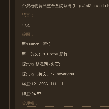
台灣植物資訊整合查詢系統 (http://tai2.ntu.edu.t
語言：
中文
範圍：
縣:Hsinchu 新竹
縣（英文）:Hsinchu 新竹
採集地:鴛鴦湖 (尖石)
採集地（英文）:Yuanyanghu
經度:121.39361111111
緯度:24.57
管理權：