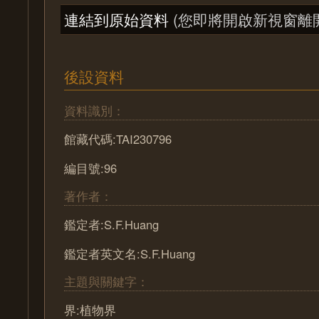
連結到原始資料
(您即將開啟新視窗離
後設資料
資料識別：
館藏代碼:TAI230796
編目號:96
著作者：
鑑定者:S.F.Huang
鑑定者英文名:S.F.Huang
主題與關鍵字：
界:植物界