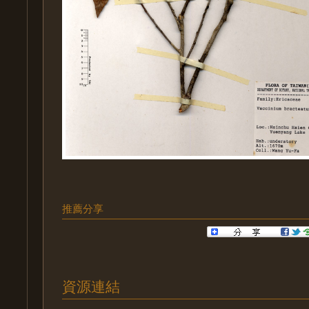
推薦分享
資源連結