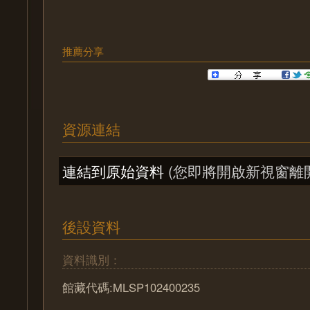
推薦分享
資源連結
連結到原始資料
(您即將開啟新視窗離
後設資料
資料識別：
館藏代碼:MLSP102400235