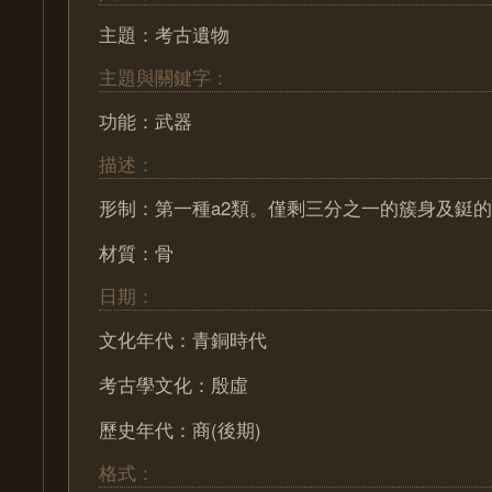
主題：考古遺物
主題與關鍵字：
功能：武器
描述：
形制：第一種a2類。僅剩三分之一的簇身及鋌
材質：骨
日期：
文化年代：青銅時代
考古學文化：殷虛
歷史年代：商(後期)
格式：