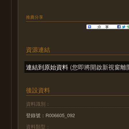
推薦分享
資源連結
連結到原始資料
(您即將開啟新視窗離
後設資料
資料識別：
登錄號：R006605_092
資料類型：