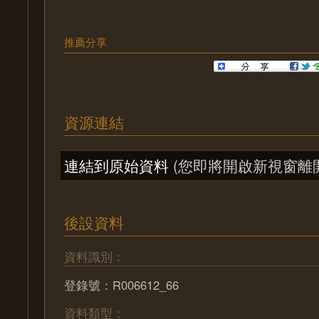
推薦分享
資源連結
連結到原始資料
(您即將開啟新視窗離
後設資料
資料識別：
登錄號：R006612_66
資料類型：