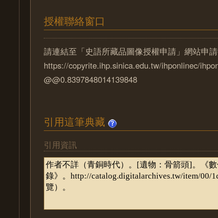
授權聯絡窗口
請連結至「史語所藏品圖像授權申請」網站申請
https://copyrite.ihp.sinica.edu.tw/ihponlinec/ihpo
@@0.8397848014139848
引用這筆典藏
引用資訊