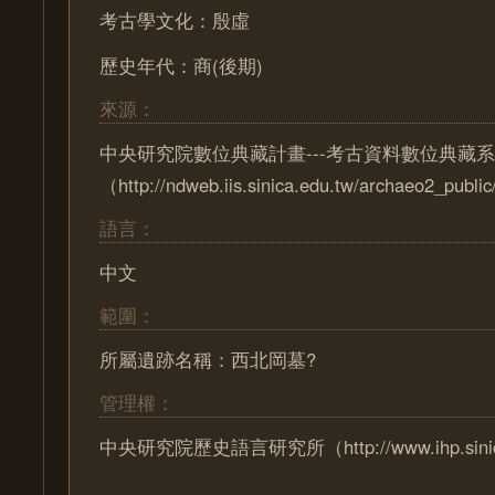
考古學文化：殷虛
歷史年代：商(後期)
來源：
中央研究院數位典藏計畫---考古資料數位典藏
（http://ndweb.iis.sinica.edu.tw/archaeo2_pub
語言：
中文
範圍：
所屬遺跡名稱：西北岡墓?
管理權：
中央研究院歷史語言研究所（http://www.ihp.sinica