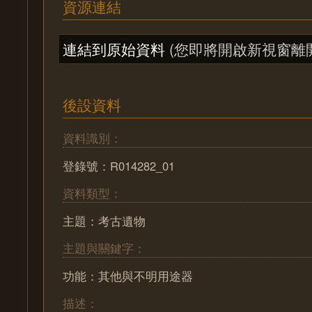
資源連結
連結到原始資料
(您即將開啟新視窗離
後設資料
資料識別：
登錄號：R014282_01
資料類型：
主題：考古遺物
主題與關鍵字：
功能：其他與不明用途器
描述：