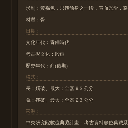
形制：黃褐色，只殘餘身之一段，表面光滑，略
材質：骨
日期：
文化年代：青銅時代
考古學文化：殷虛
歷史年代：商(後期)
格式：
長：殘破、最大；全器 8.2 公分
寬：殘破、最大；全器 2.3 公分
來源：
中央研究院數位典藏計畫---考古資料數位典藏