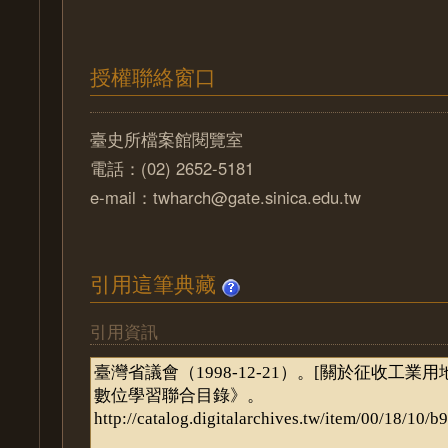
授權聯絡窗口
臺史所檔案館閱覽室
電話：(02) 2652-5181
e-mail：twharch@gate.sinica.edu.tw
引用這筆典藏
引用資訊