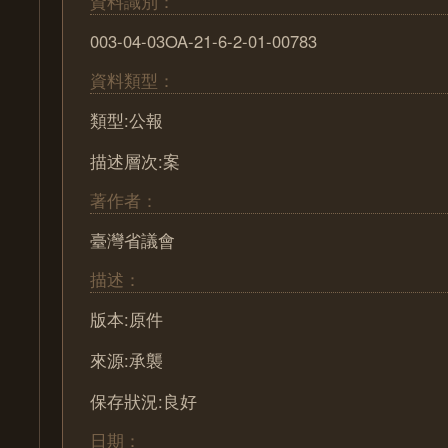
資料識別：
003-04-03OA-21-6-2-01-00783
資料類型：
類型:公報
描述層次:案
著作者：
臺灣省議會
描述：
版本:原件
來源:承襲
保存狀況:良好
日期：