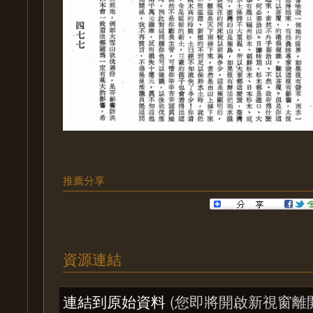
推薦分享
資源連結
連結到原始資料
(您即將開啟新視窗離