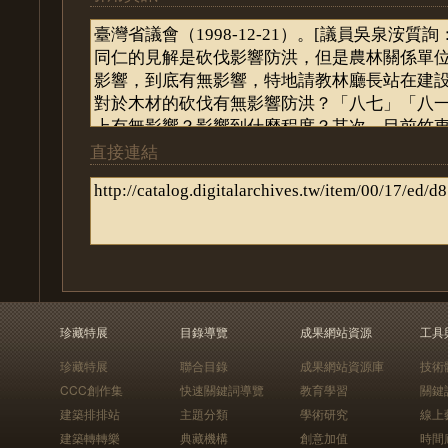
直接連結
珍藏特展
目錄導覽
成果網站資源
工具
珍藏特展
聯合目錄
成果網站資源庫
技術
CCC創作集
快速關鍵詞導覽
教育學習
關鍵
建築排排站
主題分類
學術研究
線上
建築轉轉樂
典藏機構
創意加值
時間