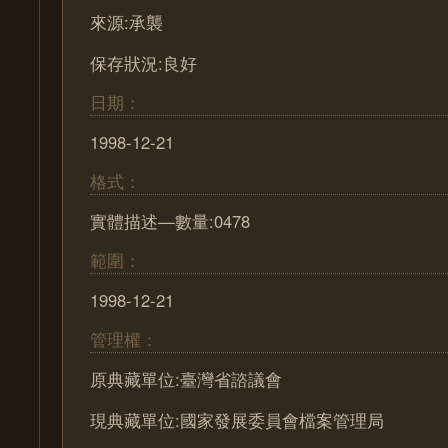
來源:承襲
保存狀況:良好
日期：
1998-12-21
格式：
實體描述—數量:0478
範圍：
1998-12-21
管理權：
原典藏單位:臺灣省諮議會
現典藏單位:國家發展委員會檔案管理局