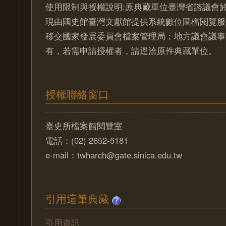
使用限制與授權說明:原典藏單位臺灣省諮議會於
現由國史館臺灣文獻館提供系統數位圖檔閱覽服
移交國家發展委員會檔案管理局；地方議會議事
有，若需申請授權者，請逕洽原件典藏單位。
授權聯絡窗口
臺史所檔案館閱覽室
電話：(02) 2652-5181
e-mail：twharch@gate.sinica.edu.tw
引用這筆典藏
引用資訊