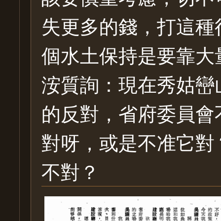
失更多的錢，打這種
個水土保持是要靠大
洝質詢：現在秀姑巒
的反對，省府委員會
對呀，或是不准它對
不對？