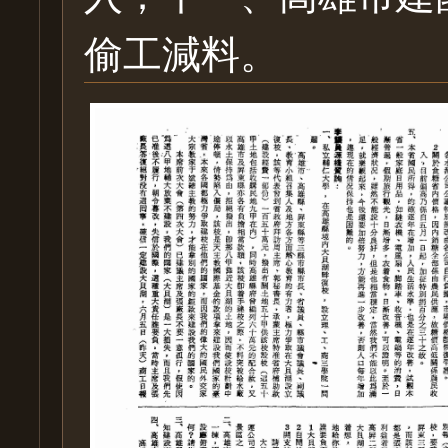
偷工減料。