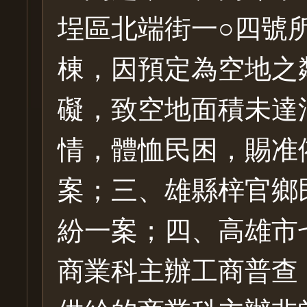
埕區北端街一○四號
棟，因預定為空地之
礙，致空地面積未達
情，體恤民困，賜准
案；三、雄縣梓官鄉
紛一案；四、高雄市
商業科主辦工商普查