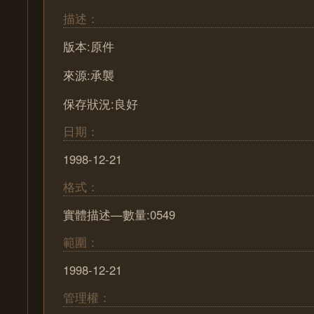
描述：
版本:原件
來源:承襲
保存狀況:良好
日期：
1998-12-21
格式：
實體描述—數量:0549
範圍：
1998-12-21
管理權：