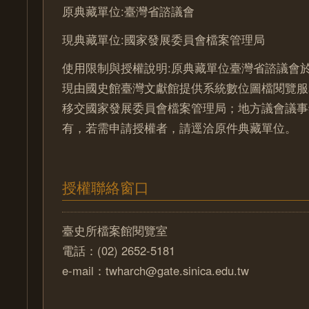
原典藏單位:臺灣省諮議會
現典藏單位:國家發展委員會檔案管理局
使用限制與授權說明:原典藏單位臺灣省諮議會於
現由國史館臺灣文獻館提供系統數位圖檔閱覽服
移交國家發展委員會檔案管理局；地方議會議事
有，若需申請授權者，請逕洽原件典藏單位。
授權聯絡窗口
臺史所檔案館閱覽室
電話：(02) 2652-5181
e-mail：twharch@gate.sinica.edu.tw