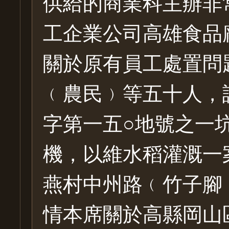
供給的商業科主辦非
工企業公司高雄食品
關於原有員工處置問
﹙農民﹚等五十人，
字第一五○地號之一
機，以維水稻灌溉一
燕村中州路﹙竹子腳
情本席關於高縣岡山