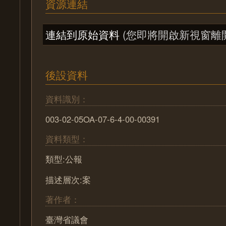
資源連結
連結到原始資料
(您即將開啟新視窗離
後設資料
資料識別：
003-02-05OA-07-6-4-00-00391
資料類型：
類型:公報
描述層次:案
著作者：
臺灣省議會