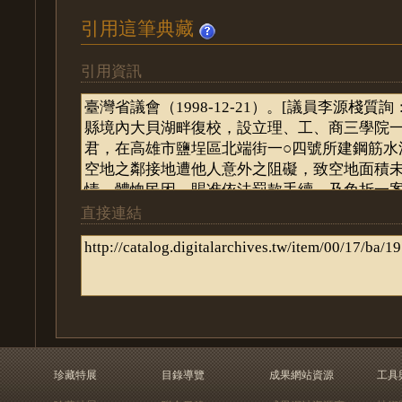
引用這筆典藏
引用資訊
直接連結
珍藏特展
目錄導覽
成果網站資源
工具