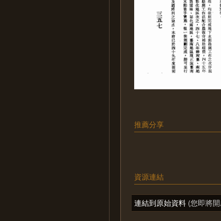
推薦分享
資源連結
連結到原始資料
(您即將開