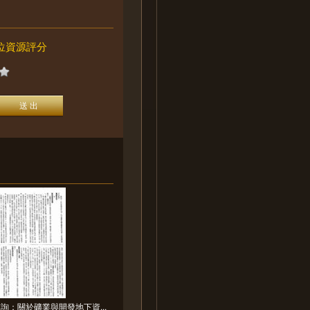
位資源評分
詢：關於礦業與開發地下資...