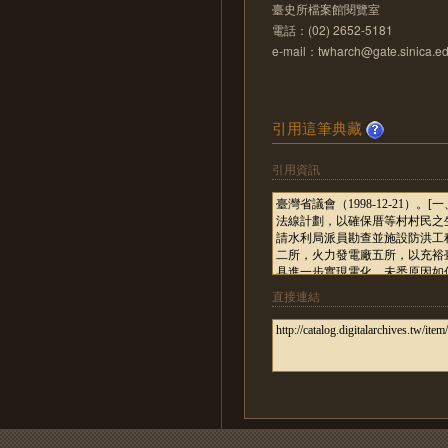
臺史所檔案館閱覽室
電話：(02) 2652-5181
e-mail：twharch@gate.sinica.ed
引用這筆典藏
引用資訊
直接連結