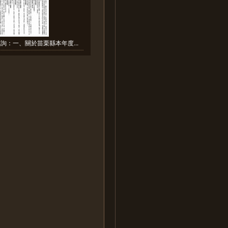
詢：一、關於苗栗縣本年度...