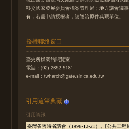
移交國家發展委員會檔案管理局；地方議會議事
有，若需申請授權者，請逕洽原件典藏單位。
授權聯絡窗口
臺史所檔案館閱覽室
電話：(02) 2652-5181
e-mail：twharch@gate.sinica.edu.tw
引用這筆典藏
引用資訊