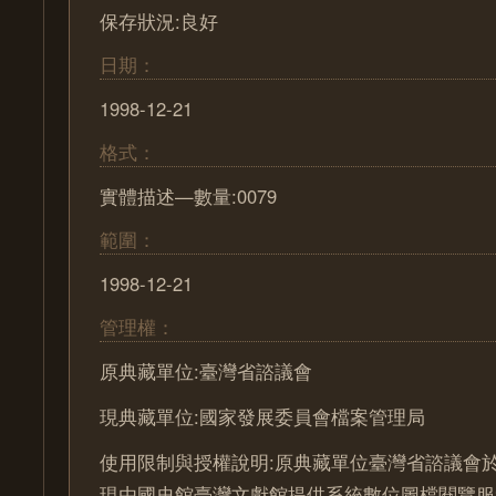
保存狀況:良好
日期：
1998-12-21
格式：
實體描述—數量:0079
範圍：
1998-12-21
管理權：
原典藏單位:臺灣省諮議會
現典藏單位:國家發展委員會檔案管理局
使用限制與授權說明:原典藏單位臺灣省諮議會於
現由國史館臺灣文獻館提供系統數位圖檔閱覽服