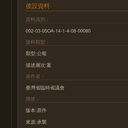
後設資料
資料識別：
002-03-05OA-14-1-4-08-00080
資料類型：
類型:公報
描述層次:案
著作者：
臺灣省臨時省議會
描述：
版本:原件
來源:承襲