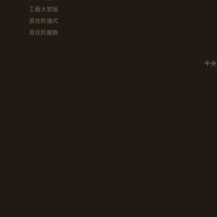
工藝大冒險
原住民儀式
原住民服飾
中央