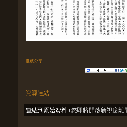
推薦分享
資源連結
連結到原始資料
(您即將開啟新視窗離