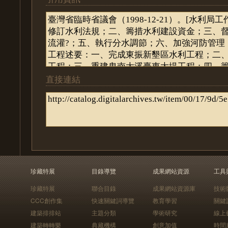
直接連結
珍藏特展
目錄導覽
成果網站資源
工具
珍藏特展
聯合目錄
成果網站資源庫
技術
CCC創作集
快速關鍵詞導覽
教育學習
關鍵
建築排排站
主題分類
學術研究
線上
建築轉轉樂
典藏機構
創意加值
時間