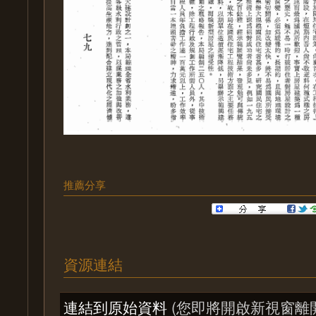
推薦分享
資源連結
連結到原始資料
(您即將開啟新視窗離