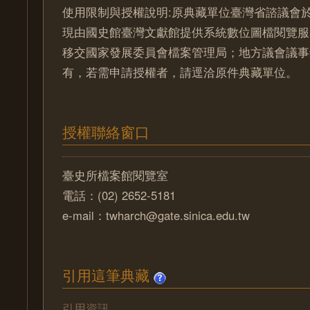
使用限制與授權說明:原典藏單位臺灣省諮議會於
現由國史館臺灣文獻館提供系統數位圖檔閱覽服
移交國家發展委員會檔案管理局；地方議會議事
有，若需申請授權者，請逕洽原件典藏單位。
授權聯絡窗口
臺史所檔案館閱覽室
電話：(02) 2652-5181
e-mail：twharch@gate.sinica.edu.tw
引用這筆典藏
引用資訊