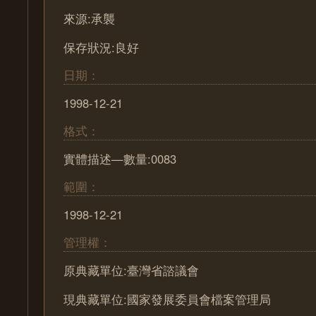
來源:承襲
保存狀況:良好
日期：
1998-12-21
格式：
實體描述—數量:0083
範圍：
1998-12-21
管理權：
原典藏單位:臺灣省諮議會
現典藏單位:國家發展委員會檔案管理局