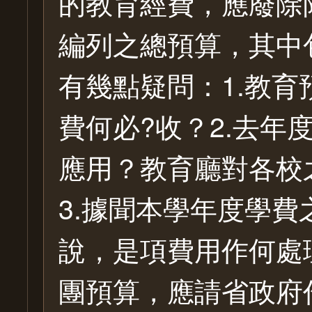
的教育經費，應廢除
編列之總預算，其中
有幾點疑問：1.教
費何必?收？2.去年
應用？教育廳對各校
3.據聞本學年度學費
說，是項費用作何處
團預算，應請省政府