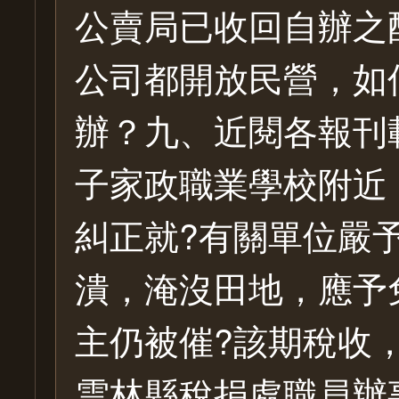
公賣局已收回自辦之
公司都開放民營，如
辦？九、近閱各報刊
子家政職業學校附近
糾正就?有關單位嚴
潰，淹沒田地，應予
主仍被催?該期稅收
雲林縣稅捐處職員辦