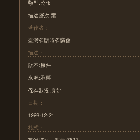
類型:公報
描述層次:案
著作者：
臺灣省臨時省議會
描述：
版本:原件
來源:承襲
保存狀況:良好
日期：
1998-12-21
格式：
實體描述—數量:7533