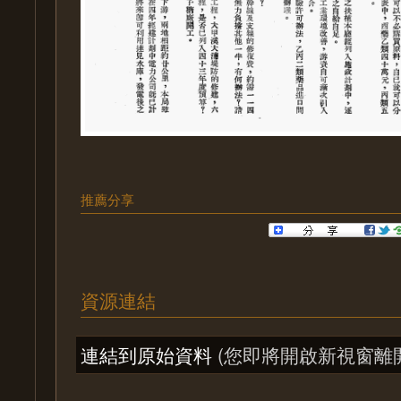
推薦分享
資源連結
連結到原始資料
(您即將開啟新視窗離