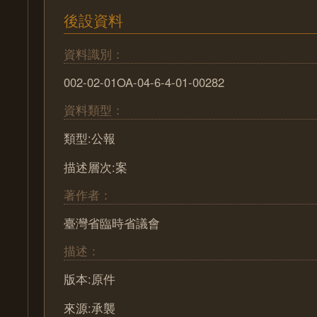
後設資料
資料識別：
002-02-01OA-04-6-4-01-00282
資料類型：
類型:公報
描述層次:案
著作者：
臺灣省臨時省議會
描述：
版本:原件
來源:承襲