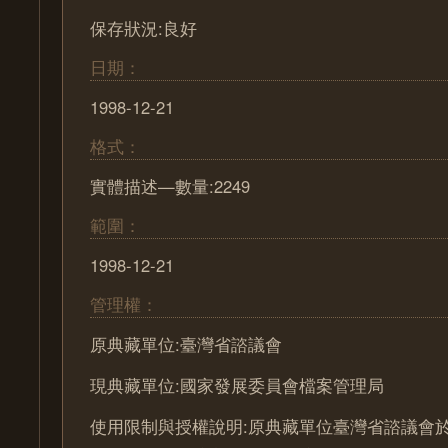
保存狀況:良好
日期：
1998-12-21
格式：
實體描述—數量:2249
範圍：
1998-12-21
管理權：
原典藏單位:臺灣省諮議會
現典藏單位:國家發展委員會檔案管理局
使用限制與授權說明:原典藏單位臺灣省諮議會於