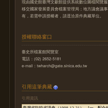
現由國史館臺灣文獻館提供系統數位圖檔閱覽服
移交國家發展委員會檔案管理局；地方議會議事
有，若需申請授權者，請逕洽原件典藏單位。
授權聯絡窗口
臺史所檔案館閱覽室
電話：(02) 2652-5181
e-mail：twharch@gate.sinica.edu.tw
引用這筆典藏
引用資訊