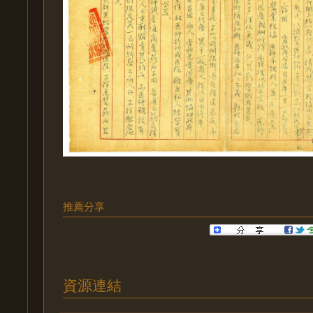
推薦分享
資源連結