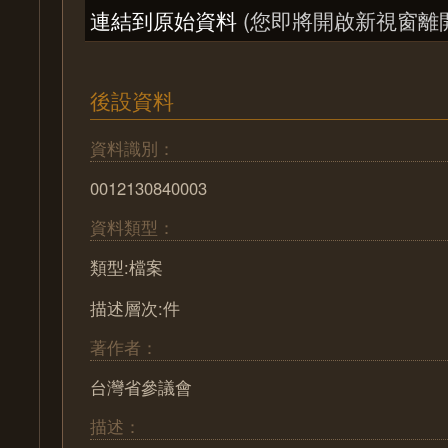
連結到原始資料
(您即將開啟新視窗離
後設資料
資料識別：
0012130840003
資料類型：
類型:檔案
描述層次:件
著作者：
台灣省參議會
描述：