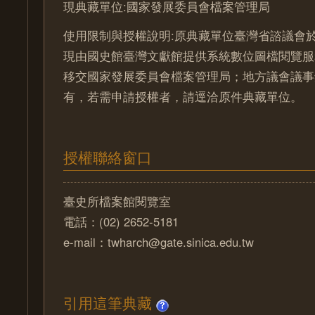
現典藏單位:國家發展委員會檔案管理局
使用限制與授權說明:原典藏單位臺灣省諮議會於
現由國史館臺灣文獻館提供系統數位圖檔閱覽服
移交國家發展委員會檔案管理局；地方議會議事
有，若需申請授權者，請逕洽原件典藏單位。
授權聯絡窗口
臺史所檔案館閱覽室
電話：(02) 2652-5181
e-mail：twharch@gate.sinica.edu.tw
引用這筆典藏