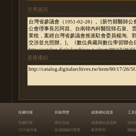
引用資訊
直接連結
珍藏特展
目錄導覽
成果網站資源
工具
珍藏特展
聯合目錄
成果網站資源庫
技術
CCC創作集
快速關鍵詞導覽
教育學習
關鍵