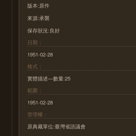
版本:原件
來源:承襲
保存狀況:良好
日期：
1951-02-28
格式：
實體描述—數量:25
範圍：
1951-02-28
管理權：
原典藏單位:臺灣省諮議會