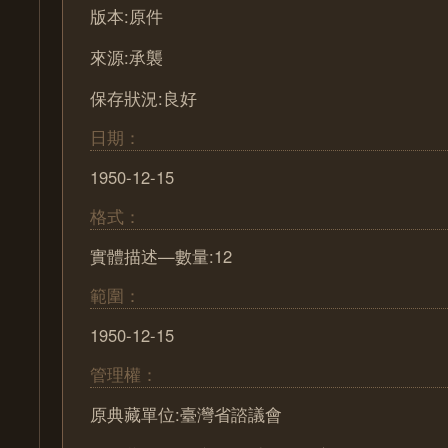
版本:原件
來源:承襲
保存狀況:良好
日期：
1950-12-15
格式：
實體描述—數量:12
範圍：
1950-12-15
管理權：
原典藏單位:臺灣省諮議會