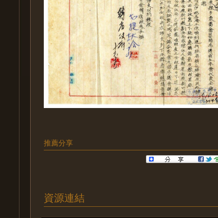
推薦分享
資源連結