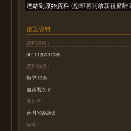
連結到原始資料
(您即將開啟新視窗離
後設資料
資料識別：
0011120037085
資料類型：
類型:檔案
描述層次:件
著作者：
台灣省參議會
描述：