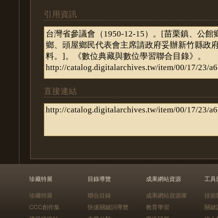
引用資訊
直接連結
珍藏特展
目錄導覽
成果網站資源
工具
珍藏特展
聯合目錄
成果網站資源庫
技術
CCC創作集
快速關鍵詞導覽
教育學習
關鍵