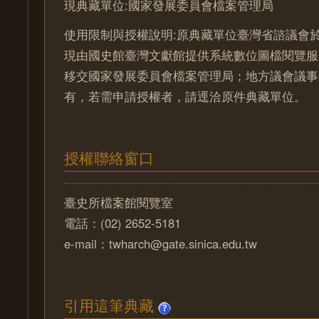
現典藏單位:國家發展委員會檔案管理局
使用限制與授權說明:原典藏單位臺灣省諮議會於
現由國史館臺灣文獻館提供系統數位圖檔閱覽服
移交國家發展委員會檔案管理局；地方議會議事
有，若需申請授權者，請逕洽原件典藏單位。
授權聯絡窗口
臺史所檔案館閱覽室
電話：(02) 2652-5181
e-mail：twharch@gate.sinica.edu.tw
引用這筆典藏